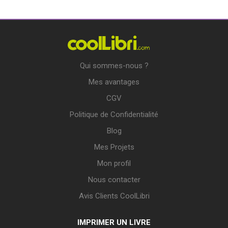
Qui sommes-nous ?
Mes avantages
CGV
Politique de Confidentialité
Blog
Mes Projets
Mon profil
Nous contacter
Avis Clients CoolLibri
IMPRIMER UN LIVRE