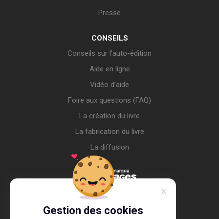
Presse
CONSEILS
Conseils sur l’auto-édition
Aide en ligne
Vidéo d’aide
Foire aux questions (FAQ)
La création du livre
La fabrication du livre
La diffusion
Gestion des cookies