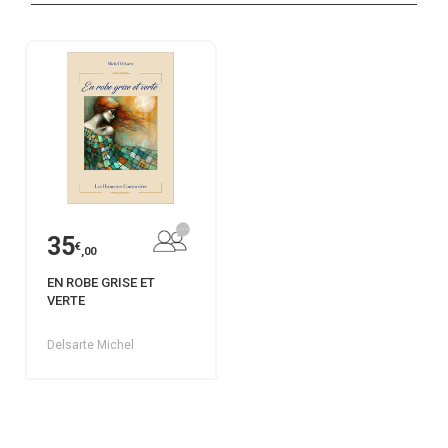
35
€
,00
EN ROBE GRISE ET
VERTE
Delsarte Michel