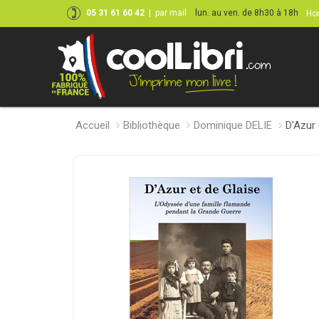
05 31 61 60 42
|
par mail
lun. au ven. de 8h30 à 18h
Hor
Accueil
Bibliothèque
Dominique DELIE
D'Azur 