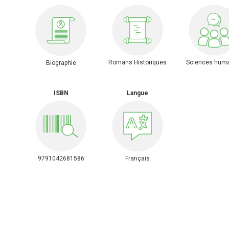
Romans Historiques
Sciences hum
Biographie
ISBN
Langue
9791042681586
Français