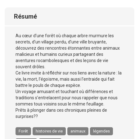
Résumé
Au cœur d’une forêt où chaque arbre murmure les
secrets, d’un village perdu, d’une ville bruyante,
découvrez des rencontres étonnantes entre animaux
malicieux et humains curieux partageant des
aventures rocambolesques et des leçons de vie
souvent drôles.
Ce livre invite à réfléchir sur nos liens avec la nature : la
vie, la mort, l’égoïsme, mais aussi l’entraide qui fait
battre le pouls de chaque espèce.
Un voyage amusant et touchant où différences et
traditions s’entrelacent pour nous rappeler que nous
sommes tous voisins sous le même feuillage.
Prêts à plonger dans ces chroniques pleines de
surprises??
Forêt
histoires de vie
animaux
légendes