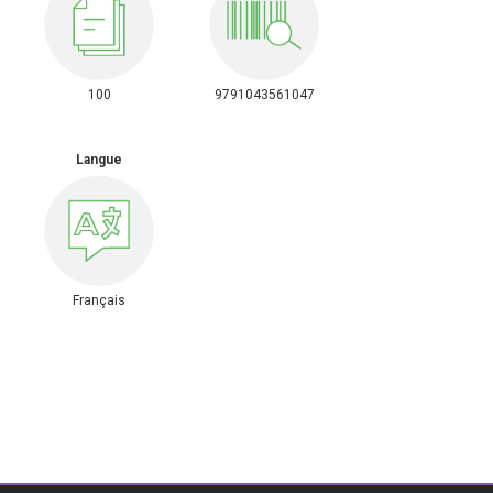
100
9791043561047
Langue
Français