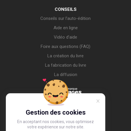
CONSEILS
Conseils sur l’auto-édition
Aide en ligne
Vidéo d’aide
Foire aux questions (FAQ)
La création du livre
La fabrication du livre
La diffusion
Gestion des cookies
En acceptant nos cookies, vous optimisez
votre expérience sur notre site.