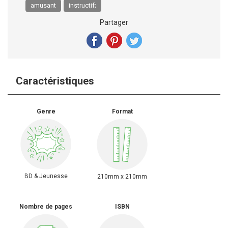
amusant
instructif;
Partager
Caractéristiques
Genre
Format
BD & Jeunesse
210mm x 210mm
Nombre de pages
ISBN