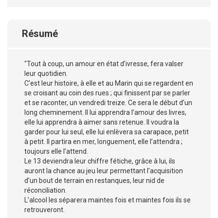
Résumé
"Tout à coup, un amour en état d’ivresse, fera valser
leur quotidien.
C’est leur histoire, à elle et au Marin qui se regardent en
se croisant au coin des rues ; qui finissent par se parler
et se raconter, un vendredi treize. Ce sera le début d’un
long cheminement. Il lui apprendra l’amour des livres,
elle lui apprendra à aimer sans retenue. Il voudra la
garder pour lui seul, elle lui enlèvera sa carapace, petit
à petit. Il partira en mer, longuement, elle l’attendra ;
toujours elle l’attend.
Le 13 deviendra leur chiffre fétiche, grâce à lui, ils
auront la chance au jeu leur permettant l’acquisition
d’un bout de terrain en restanques, leur nid de
réconciliation.
L’alcool les séparera maintes fois et maintes fois ils se
retrouveront.