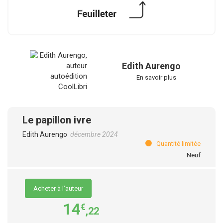
Edith Aurengo
En savoir plus
Le papillon ivre
Edith Aurengo
décembre 2024
Quantité limitée
Neuf
Acheter à l’auteur
14
€
,22