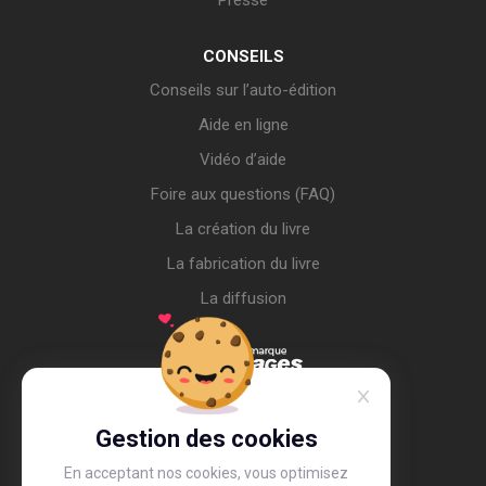
Presse
CONSEILS
Conseils sur l’auto-édition
Aide en ligne
Vidéo d’aide
Foire aux questions (FAQ)
La création du livre
La fabrication du livre
La diffusion
Gestion des cookies
En acceptant nos cookies, vous optimisez