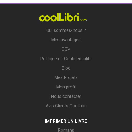
Qui sommes-nous ?
Mes avantages
CGV
Politique de Confidentialité
Blog
Mes Projets
Mon profil
Nous contacter
Avis Clients CoolLibri
IMPRIMER UN LIVRE
Romans