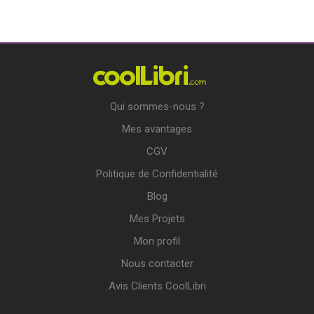
Qui sommes-nous ?
Mes avantages
CGV
Politique de Confidentialité
Blog
Mes Projets
Mon profil
Nous contacter
Avis Clients CoolLibri