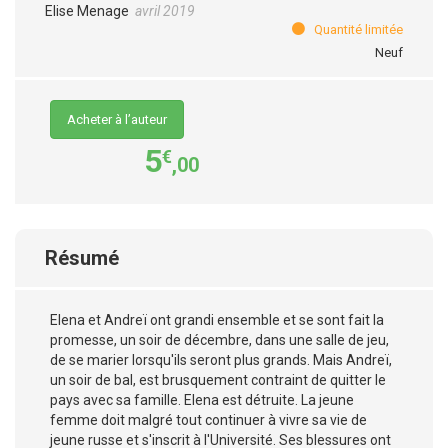
Elise Menage
avril 2019
Quantité limitée
Neuf
Acheter à l’auteur
5
€
,00
Résumé
Elena et Andreï ont grandi ensemble et se sont fait la
promesse, un soir de décembre, dans une salle de jeu,
de se marier lorsqu'ils seront plus grands. Mais Andreï,
un soir de bal, est brusquement contraint de quitter le
pays avec sa famille. Elena est détruite. La jeune
femme doit malgré tout continuer à vivre sa vie de
jeune russe et s'inscrit à l'Université. Ses blessures ont