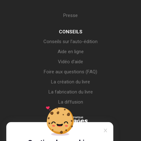
Presse
CONSEILS
Conseils sur l’auto-édition
Aide en ligne
Vidéo d’aide
Foire aux questions (FAQ)
La création du livre
La fabrication du livre
La diffusion