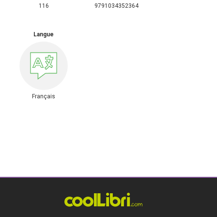
116
9791034352364
Langue
Français