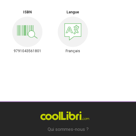
ISBN
Langue
9791043561801
Français
Qui sommes-nous ?