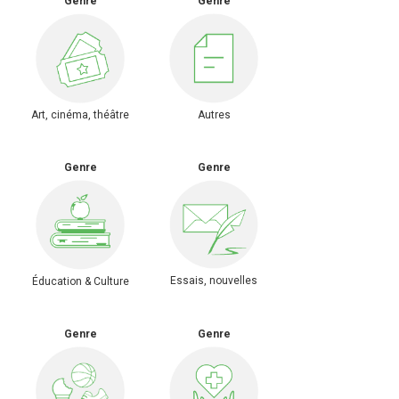
Genre
Genre
Art, cinéma, théâtre
Autres
Genre
Genre
Essais, nouvelles
Éducation & Culture
Genre
Genre