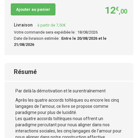
12
€
Ajouter au panier
,00
Livraison
à partir de 7,50€
Votre commande sera expédiée le : 18/08/2026
Date de livraison estimée :
Entre le 20/08/2026 et le
21/08/2026
Résumé
Par delà la démotivation et le surentraînement
Après les quatre accords toltèques ou encore les cinq
langages de l'amour, ce livre se propose comme
paradigme pour plus de lucidité.
Les quatre accords toltèques nous offrent un
paradigme percutant pour nous aligner dans nos
interactions sociales, les cinq langages de l'amour pour
nous aligner dans notre construction affective.