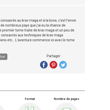
consacrés au krav maga et à la boxe, c'est l'envie
 de nombreux pays que j'ai eu la chance de
e premier tome traite de krav maga et un peu de
t consacrés aux techniques de krav maga
liens etc... L'aventure commence ici avec le tome
Partager
mbat
Format
Nombre de pages