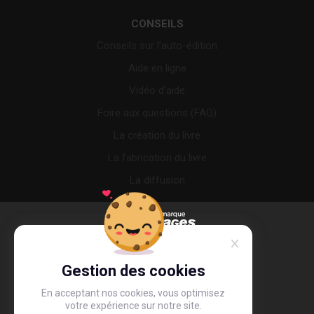
CONSEILS
Conseils sur l’auto-édition
Aide en ligne
Vidéo d’aide
Foire aux questions (FAQ)
La création du livre
La fabrication du livre
La diffusion
Gestion des cookies
En acceptant nos cookies, vous optimisez
votre expérience sur notre site.