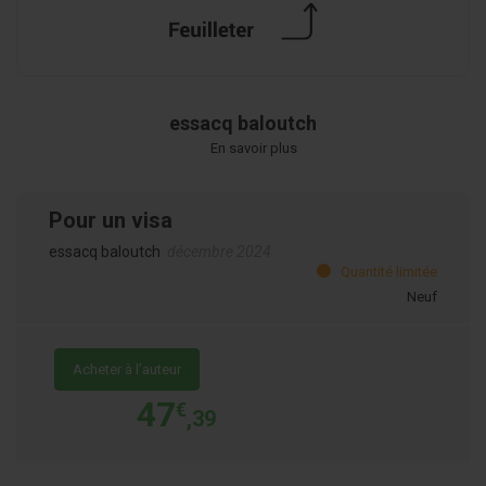
essacq baloutch
En savoir plus
Pour un visa
essacq baloutch
décembre 2024
Quantité limitée
Neuf
Acheter à l’auteur
47
€
,39