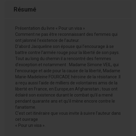
Résumé
Présentation du livre « Pour un visa »
Comment ne pas être reconnaissant des femmes qui
ont jalonné l’existence de l’auteur.
D’abord Jacqueline son épouse qui l’encourage à se
battre contre l’armée rouge pour la liberté de son pays.
Tout au long du chemin il a rencontré des femmes
d’exception et notamment : Madame Simone VEIL, qui
l’encourage et aide pour la cause de la liberté, Madame
Marie-Madeleine FOURCADE héroïne de la résistance .Il
a reçu aussi l’aide de milliers de volontaires amis de la
liberté en France, en Europe,en Afghanistan ; tous ont
éclairé son existence durant le combat qu’il a mené
pendant quarante ans et qu’il mène encore contre le
fanatisme.
C’est cet itinéraire que vous invite à suivre l’auteur dans
cet ouvrage
« Pour un visa ».