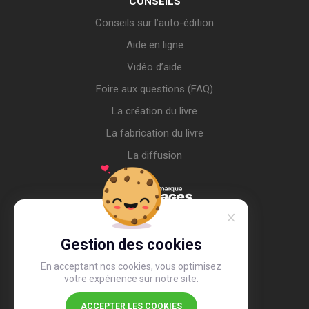
CONSEILS
Conseils sur l’auto-édition
Aide en ligne
Vidéo d’aide
Foire aux questions (FAQ)
La création du livre
La fabrication du livre
La diffusion
Gestion des cookies
En acceptant nos cookies, vous optimisez
votre expérience sur notre site.
ACCEPTER LES COOKIES