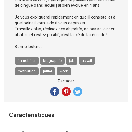
de dingue dans lequel j'ai bien évolué en 4 ans.
Je vous expliquerai rapidement en quoi il consiste, et à
quel point il vous aide à vous dépasser...
Travaillez plus, réalisez ses objectifs, ne pas se laisser
abattre et restez positif, c'est la clé de la réussite !
Bonne lecture,
immobilier
biographie
job
travail
motivation
jeune
work
Partager
Caractéristiques