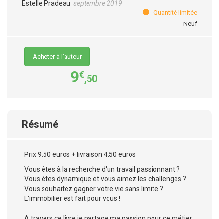
Estelle Pradeau
septembre 2019
Quantité limitée
Neuf
Acheter à l’auteur
9
€
,50
Résumé
Prix 9.50 euros + livraison 4.50 euros
Vous êtes à la recherche d'un travail passionnant ?
Vous êtes dynamique et vous aimez les challenges ?
Vous souhaitez gagner votre vie sans limite ?
L'immobilier est fait pour vous !
A travers ce livre je partage ma passion pour ce métier