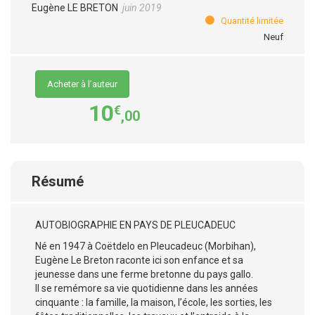
Eugène LE BRETON
juin 2019
Quantité limitée
Neuf
Acheter à l’auteur
10
€
,00
Résumé
AUTOBIOGRAPHIE EN PAYS DE PLEUCADEUC
Né en 1947 à Coëtdelo en Pleucadeuc (Morbihan),
Eugène Le Breton raconte ici son enfance et sa
jeunesse dans une ferme bretonne du pays gallo.
Il se remémore sa vie quotidienne dans les années
cinquante : la famille, la maison, l’école, les sorties, les