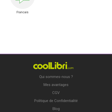
Francais
Qui sommes-nous ?
Mes avantages
CGV
Politique de Confidentialité
Blog