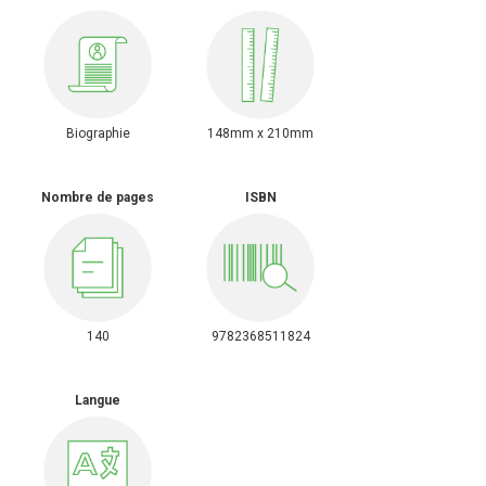
Biographie
148mm x 210mm
Nombre de pages
ISBN
140
9782368511824
Langue