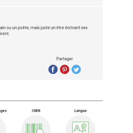
ivain ou un poète, mais juste un être écrivant ses
irent.
Partager
ages
ISBN
Langue