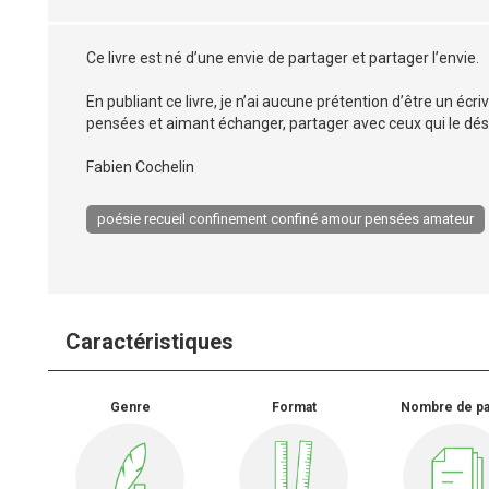
Ce livre est né d’une envie de partager et partager l’envie.
En publiant ce livre, je n’ai aucune prétention d’être un écr
pensées et aimant échanger, partager avec ceux qui le dés
Fabien Cochelin
poésie recueil confinement confiné amour pensées amateur
Caractéristiques
Genre
Format
Nombre de p