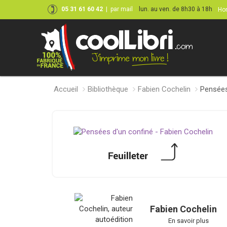
05 31 61 60 42
|
par mail
lun. au ven. de 8h30 à 18h
Hor
Accueil
Bibliothèque
Fabien Cochelin
Pensées
Fabien Cochelin
En savoir plus