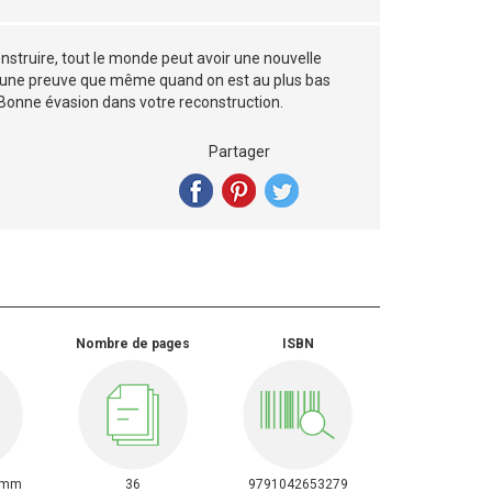
nstruire, tout le monde peut avoir une nouvelle
 est une preuve que même quand on est au plus bas
 Bonne évasion dans votre reconstruction.
Partager
Nombre de pages
ISBN
7mm
36
9791042653279