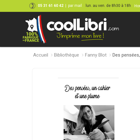
05 31 61 60 42
|
par mail
lun. au ven. de 8h30 à 18h
Hor
Accueil
Bibliothèque
Fanny Blot
Des pensées,