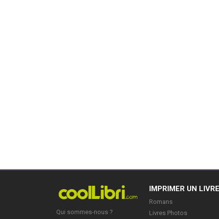
IMPRIMER UN LIVR
Romans
Qui sommes-nous ?
Livres Photos