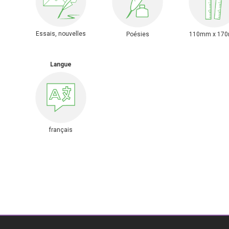
Essais, nouvelles
Poésies
110mm x 17
Langue
français