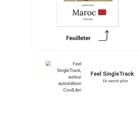
Feel SingleTrack
En savoir plus