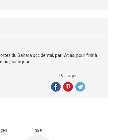
tes du Sahara occidental, par l'Atlas, pour finir à
u jour le jour ...
Partager
ages
ISBN