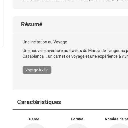
Résumé
Une Incitation au Voyage
Une nouvelle aventure au travers du Maroc, de Tanger au por
Casablanca ... un carnet de voyage et une expérience à vivre a
Voyage à vélo
Caractéristiques
Genre
Format
Nombre de p