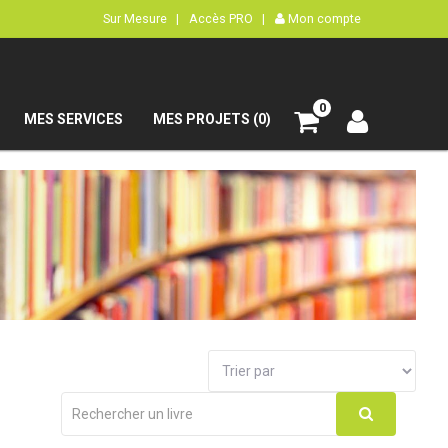
Sur Mesure |
Accès PRO |
Mon compte
0
MES SERVICES
MES PROJETS (0)