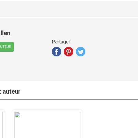
llen
Partager
AUTEUR
t auteur