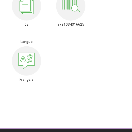
68
9791034316625
Langue
Français