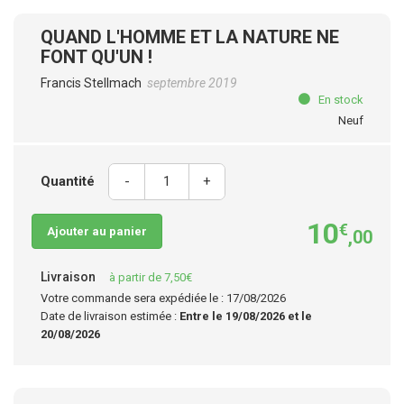
QUAND L'HOMME ET LA NATURE NE
FONT QU'UN !
Francis Stellmach
septembre 2019
En stock
Neuf
Quantité
-
+
10
€
Ajouter au panier
,00
Livraison
à partir de 7,50€
Votre commande sera expédiée le : 17/08/2026
Date de livraison estimée :
Entre le 19/08/2026 et le
20/08/2026