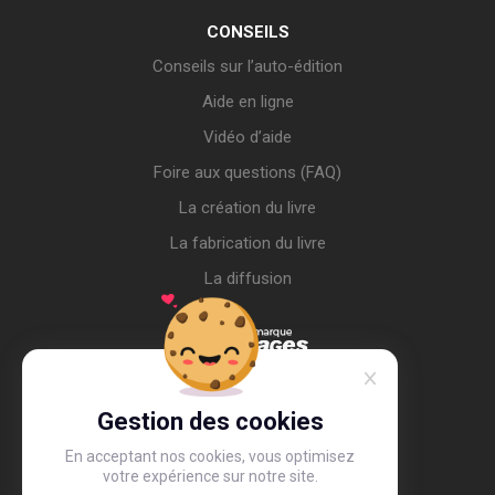
CONSEILS
Conseils sur l’auto-édition
Aide en ligne
Vidéo d’aide
Foire aux questions (FAQ)
La création du livre
La fabrication du livre
La diffusion
Gestion des cookies
En acceptant nos cookies, vous optimisez
votre expérience sur notre site.