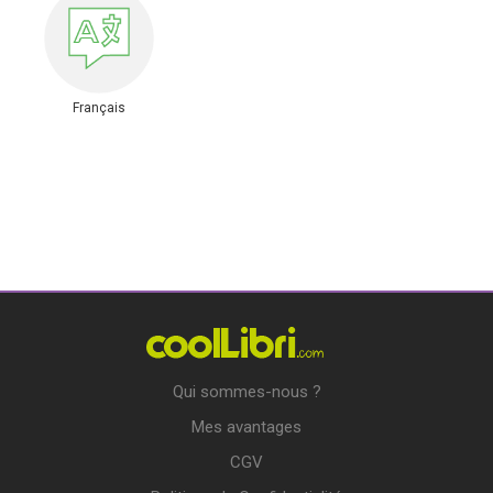
Français
Qui sommes-nous ?
Mes avantages
CGV