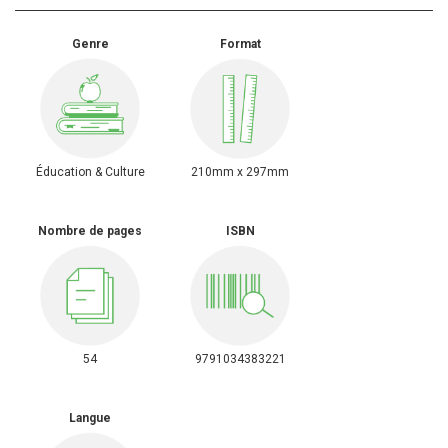
Genre
Format
Éducation & Culture
210mm x 297mm
Nombre de pages
ISBN
54
9791034383221
Langue