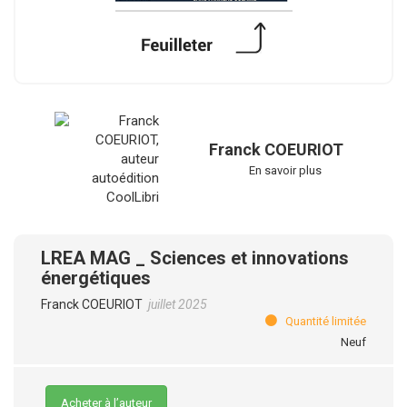
Franck COEURIOT
En savoir plus
LREA MAG _ Sciences et innovations
énergétiques
Franck COEURIOT
juillet 2025
Quantité limitée
Neuf
Acheter à l’auteur