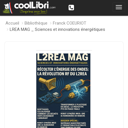
Accueil
Bibliothèque
Franck COEURIOT
LREA MAG _ Sciences et innovations énergétiques