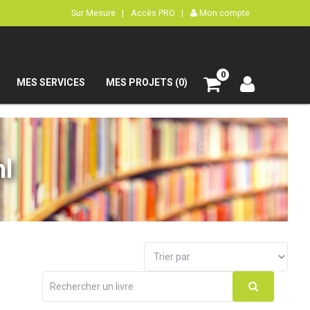
Sur Mesure |
Accès PRO |
Mon compte
0
MES SERVICES
MES PROJETS (0)
hl