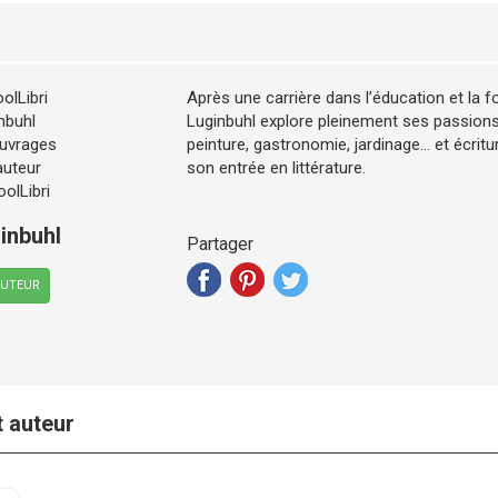
Après une carrière dans l’éducation et la 
Luginbuhl explore pleinement ses passions 
peinture, gastronomie, jardinage… et écri
son entrée en littérature.
inbuhl
Partager
AUTEUR
t auteur