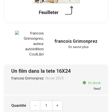
francois Grimonprez
En savoir plus
Un film dans la tete 16X24
francois Grimonprez
février 2025
En stock
Neuf
Quantité
-
+