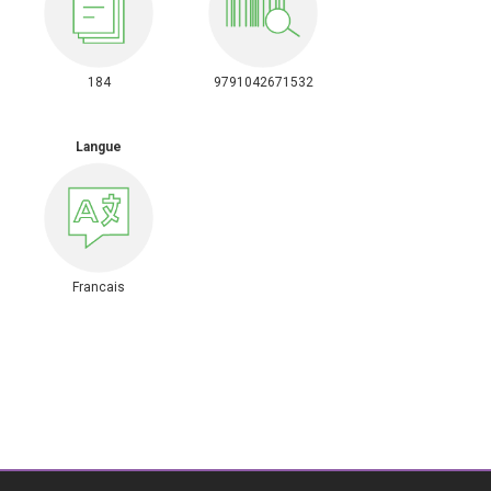
184
9791042671532
Langue
Francais