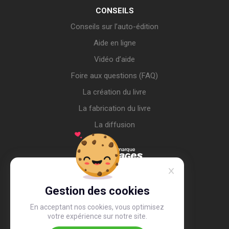
CONSEILS
Conseils sur l’auto-édition
Aide en ligne
Vidéo d’aide
Foire aux questions (FAQ)
La création du livre
La fabrication du livre
La diffusion
Gestion des cookies
En acceptant nos cookies, vous optimisez
votre expérience sur notre site.