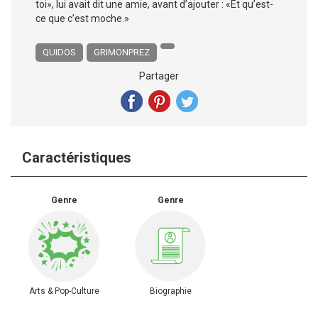
toi», lui avait dit une amie, avant d’ajouter : «Et qu’est-
ce que c’est moche.»
QUIDOS
GRIMONPREZ
Partager
Caractéristiques
Genre
Genre
Arts & Pop-Culture
Biographie