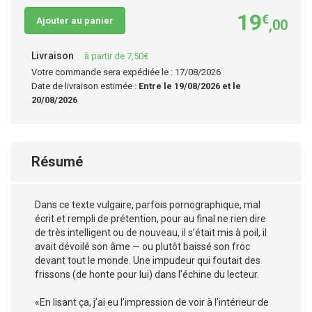
19
€
Ajouter au panier
,00
Livraison
à partir de 7,50€
Votre commande sera expédiée le : 17/08/2026
Date de livraison estimée :
Entre le 19/08/2026 et le
20/08/2026
Résumé
Dans ce texte vulgaire, parfois pornographique, mal
écrit et rempli de prétention, pour au final ne rien dire
de très intelligent ou de nouveau, il s’était mis à poil, il
avait dévoilé son âme — ou plutôt baissé son froc
devant tout le monde. Une impudeur qui foutait des
frissons (de honte pour lui) dans l’échine du lecteur.
«En lisant ça, j’ai eu l’impression de voir à l’intérieur de