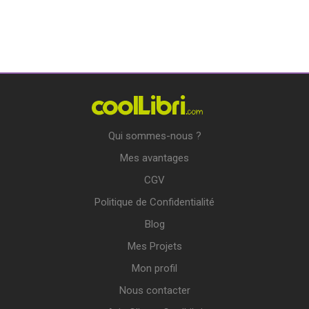
Qui sommes-nous ?
Mes avantages
CGV
Politique de Confidentialité
Blog
Mes Projets
Mon profil
Nous contacter