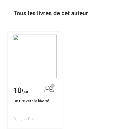
Tous les livres de cet auteur
10
€
,00
Un rire vers la liberté
François Rocher