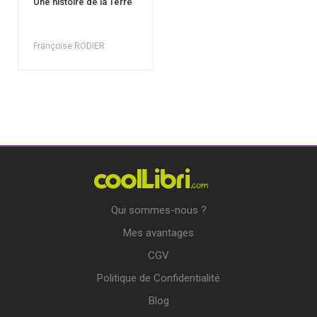
Une histoire de la Terre
Françoise RODIER
Qui sommes-nous ?
Mes avantages
CGV
Politique de Confidentialité
Blog