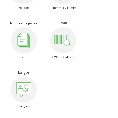
Poésies
148mm x 210mm
Nombre de pages
ISBN
76
9791039641708
Langue
Français