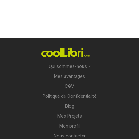
Qui sommes-nous ?
Mes avantages
CGV
Politique de Confidentialité
Blog
Mes Projets
Mon profil
Nous contacter