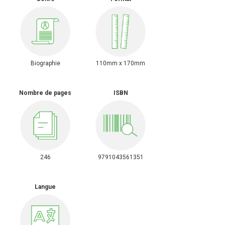
Biographie
110mm x 170mm
Nombre de pages
ISBN
246
9791043561351
Langue