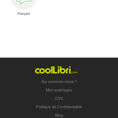
Français
Qui sommes-nous ?
Mes avantages
CGV
Politique de Confidentialité
Blog