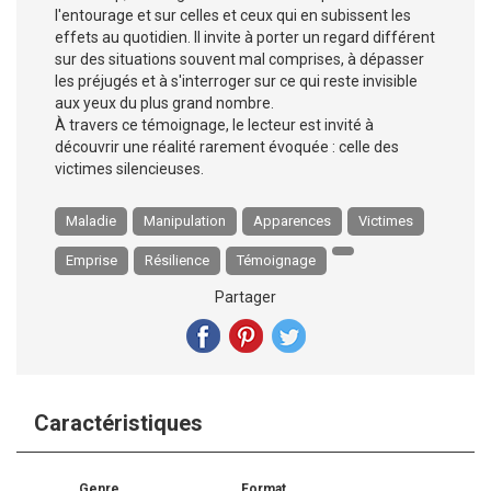
l'entourage et sur celles et ceux qui en subissent les
effets au quotidien. Il invite à porter un regard différent
sur des situations souvent mal comprises, à dépasser
les préjugés et à s'interroger sur ce qui reste invisible
aux yeux du plus grand nombre.
À travers ce témoignage, le lecteur est invité à
découvrir une réalité rarement évoquée : celle des
victimes silencieuses.
Maladie
Manipulation
Apparences
Victimes
Emprise
Résilience
Témoignage
Partager
Caractéristiques
Genre
Format