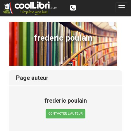
frederic poulain
page auteur
frederic poulain
CONTACTER L’AUTEUR