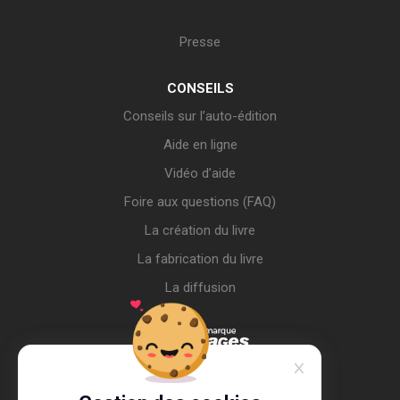
Presse
CONSEILS
Conseils sur l’auto-édition
Aide en ligne
Vidéo d’aide
Foire aux questions (FAQ)
La création du livre
La fabrication du livre
La diffusion