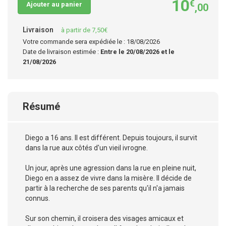
10
€
Ajouter au panier
,00
Livraison
à partir de 7,50€
Votre commande sera expédiée le : 18/08/2026
Date de livraison estimée :
Entre le 20/08/2026 et le
21/08/2026
Résumé
Diego a 16 ans. Il est différent. Depuis toujours, il survit
dans la rue aux côtés d'un vieil ivrogne.
Un jour, après une agression dans la rue en pleine nuit,
Diego en a assez de vivre dans la misère. Il décide de
partir à la recherche de ses parents qu'il n'a jamais
connus.
Sur son chemin, il croisera des visages amicaux et