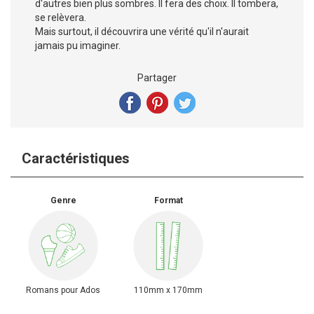
d'autres bien plus sombres. Il fera des choix. Il tombera,
se relèvera.
Mais surtout, il découvrira une vérité qu'il n'aurait
jamais pu imaginer.
Partager
Caractéristiques
Genre
Format
Romans pour Ados
110mm x 170mm