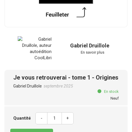
Gabriel Druillole
En savoir plus
Je vous retrouverai - tome 1 - Origines
Gabriel Druillole
septembre 2025
En stock
Neuf
Quantité
-
+