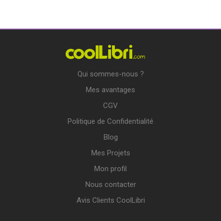
Qui sommes-nous ?
Mes avantages
CGV
Politique de Confidentialité
Blog
Mes Projets
Mon profil
Nous contacter
Avis Clients CoolLibri