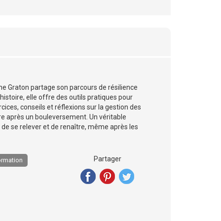
ane Graton partage son parcours de résilience
istoire, elle offre des outils pratiques pour
rcices, conseils et réflexions sur la gestion des
ire après un bouleversement. Un véritable
 de se relever et de renaître, même après les
Partager
ormation