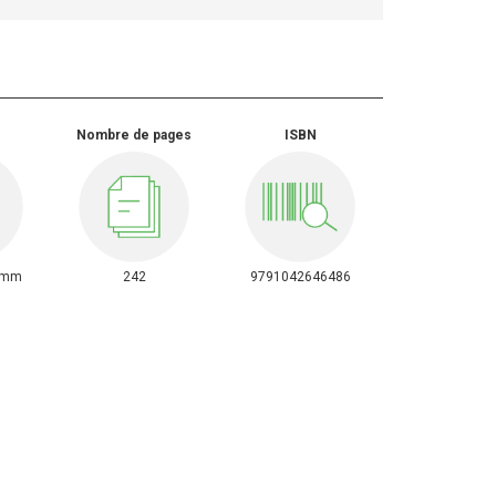
Nombre de pages
ISBN
0mm
242
9791042646486