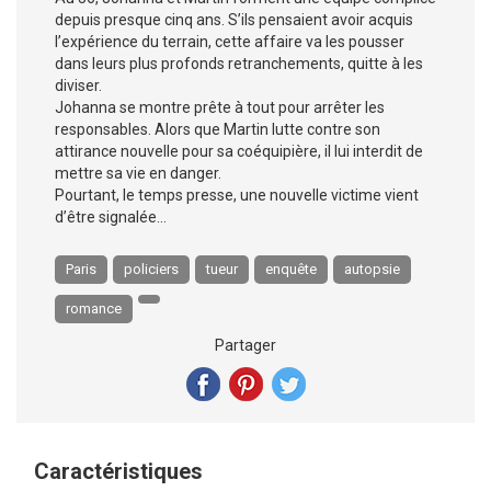
depuis presque cinq ans. S’ils pensaient avoir acquis
l’expérience du terrain, cette affaire va les pousser
dans leurs plus profonds retranchements, quitte à les
diviser.
Johanna se montre prête à tout pour arrêter les
responsables. Alors que Martin lutte contre son
attirance nouvelle pour sa coéquipière, il lui interdit de
mettre sa vie en danger.
Pourtant, le temps presse, une nouvelle victime vient
d’être signalée…
Paris
policiers
tueur
enquête
autopsie
romance
Partager
Caractéristiques