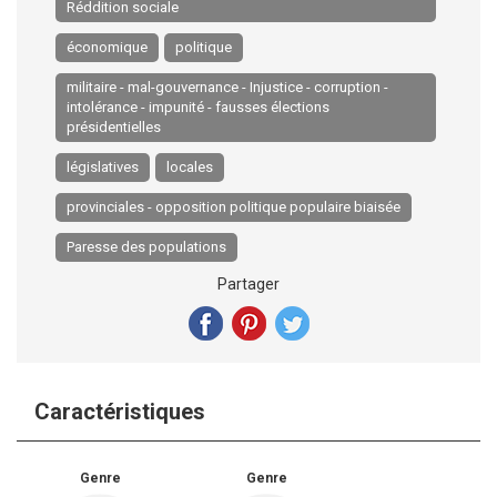
Réddition sociale
économique
politique
militaire - mal-gouvernance - Injustice - corruption -
intolérance - impunité - fausses élections
présidentielles
législatives
locales
provinciales - opposition politique populaire biaisée
Paresse des populations
Partager
Caractéristiques
Genre
Genre