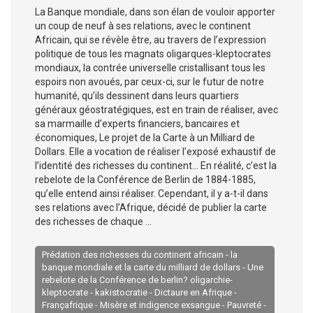
La Banque mondiale, dans son élan de vouloir apporter
un coup de neuf à ses relations, avec le continent
Africain, qui se révèle être, au travers de l’expression
politique de tous les magnats oligarques-kleptocrates
mondiaux, la contrée universelle cristallisant tous les
espoirs non avoués, par ceux-ci, sur le futur de notre
humanité, qu’ils dessinent dans leurs quartiers
généraux géostratégiques, est en train de réaliser, avec
sa marmaille d’experts financiers, bancaires et
économiques, Le projet de la Carte à un Milliard de
Dollars. Elle a vocation de réaliser l’exposé exhaustif de
l’identité des richesses du continent… En réalité, c’est la
rebelote de la Conférence de Berlin de 1884-1885,
qu’elle entend ainsi réaliser. Cependant, il y a-t-il dans
ses relations avec l’Afrique, décidé de publier la carte
des richesses de chaque ...
Prédation des richesses du continent africain - la
banque mondiale et la carte du milliard de dollars - Une
rebelote de la Conférence de berlin? oligarchie-
kleptocrate - kakistocratie - Dictaure en Afrique -
Françafrique - Misère et indigence exsangue - Pauvreté -