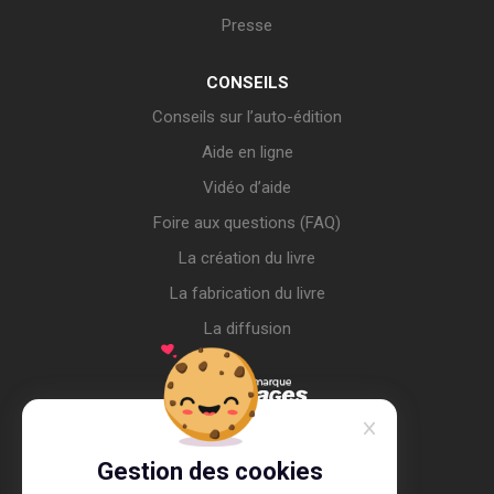
Presse
CONSEILS
Conseils sur l’auto-édition
Aide en ligne
Vidéo d’aide
Foire aux questions (FAQ)
La création du livre
La fabrication du livre
La diffusion
Gestion des cookies