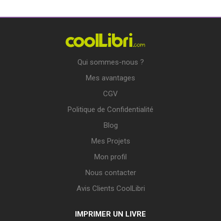
Qui sommes-nous ?
Mes avantages
CGV
Politique de Confidentialité
Blog
Mes Projets
Mon profil
Nous contacter
Avis Clients CoolLibri
IMPRIMER UN LIVRE