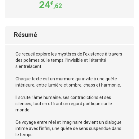
24
€
,62
Résumé
Ce recueil explore les mystères de l’existence à travers
des poèmes où le temps, l’invisible et l’éternité
s’entrelacent.
Chaque texte est un murmure qui invite à une quête
intérieure, entre lumière et ombre, chaos et harmonie.
Il scrute l’âme humaine, ses contradictions et ses
silences, tout en offrant un regard poétique sur le
monde.
Ce voyage entre réel et imaginaire devient un dialogue
intime avec l’infini, une quête de sens suspendue dans
le temps.