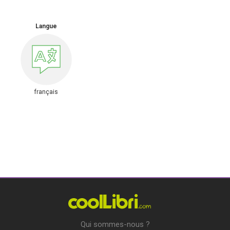
Langue
français
Qui sommes-nous ?