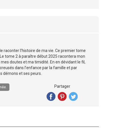
e raconter l'histoire de ma vie. Ce premier tome
 Le tome 2 à paraître début 2025 racontera mon
es doutes et ma timidité. En en dévidant le fil,
 creusés dans l’enfance par la famille et par
 ses démons et ses peurs.
Partager
née.