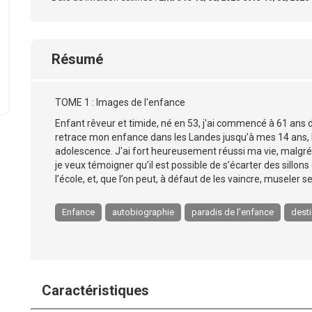
Résumé
TOME 1 : Images de l'enfance
Enfant rêveur et timide, né en 53, j'ai commencé à 61 ans d
retrace mon enfance dans les Landes jusqu’à mes 14 ans,
adolescence. J'ai fort heureusement réussi ma vie, malgré m
je veux témoigner qu’il est possible de s’écarter des sillons
l’école, et, que l’on peut, à défaut de les vaincre, museler
Enfance
autobiographie
paradis de l'enfance
desti
Caractéristiques