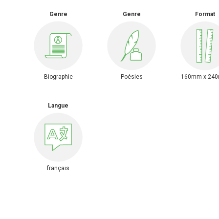
Genre
Genre
Format
Biographie
Poésies
160mm x 24
Langue
français