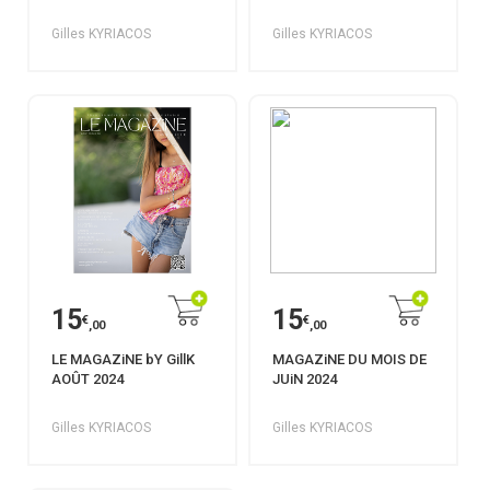
Gilles KYRIACOS
Gilles KYRIACOS
15
15
€
€
,00
,00
LE MAGAZiNE bY GillK
MAGAZiNE DU MOIS DE
AOÛT 2024
JUiN 2024
Gilles KYRIACOS
Gilles KYRIACOS