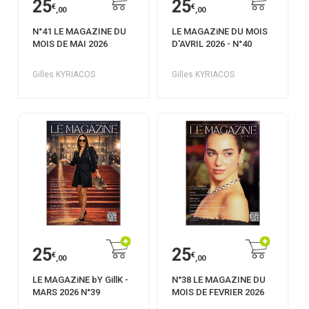
25
25
€
€
,00
,00
N°41 LE MAGAZINE DU
LE MAGAZiNE DU MOIS
MOIS DE MAI 2026
D'AVRIL 2026 - N°40
Gilles KYRIACOS
Gilles KYRIACOS
25
25
€
€
,00
,00
LE MAGAZiNE bY GillK -
N°38 LE MAGAZINE DU
MARS 2026 N°39
MOIS DE FEVRIER 2026