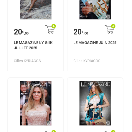
20
20
€
€
,00
,00
LE MAGAZiNE bY GillK
LE MAGAZiNE JUIN 2025
JUiLLET 2025
Gilles KYRIACOS
Gilles KYRIACOS