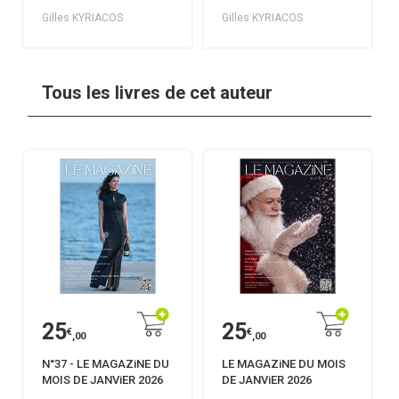
Gilles KYRIACOS
Gilles KYRIACOS
Tous les livres de cet auteur
25
25
€
€
,00
,00
N°37 - LE MAGAZiNE DU
LE MAGAZiNE DU MOIS
MOIS DE JANViER 2026
DE JANViER 2026