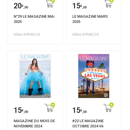
20
15
€
€
,00
,00
N°29 LE MAGAZiNE MAi
LE MAGAZiNE MARS
2025
2025
Gilles KYRIACOS
Gilles KYRIACOS
15
15
€
€
,00
,00
MAGAZINE DU MOIS DE
#22 LE MAGAZiNE
NOVEMBRE 2024
OCTOBRE 2024 V6