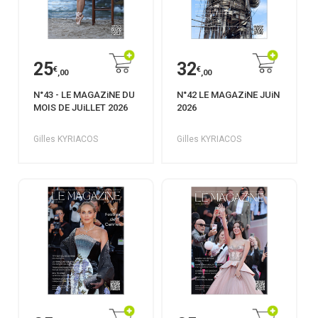
25
32
€
€
,00
,00
N°43 - LE MAGAZiNE DU
N°42 LE MAGAZiNE JUiN
MOIS DE JUiLLET 2026
2026
Gilles KYRIACOS
Gilles KYRIACOS