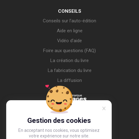
CONSEILS
Conseils sur l’auto-édition
Aide en ligne
Vidéo d’aide
Foire aux questions (FAQ)
La création du livre
La fabrication du livre
La diffusion
Gestion des cookies
En acceptant nos cookies, vous optimisez
votre expérience sur notre site.