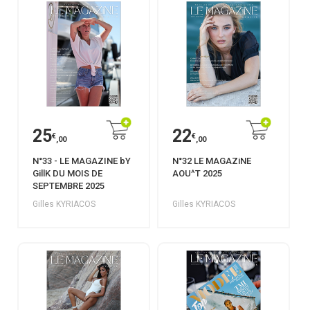
25
22
€
€
,00
,00
N°33 - LE MAGAZINE bY
N°32 LE MAGAZiNE
GillK DU MOIS DE
AOU^T 2025
SEPTEMBRE 2025
Gilles KYRIACOS
Gilles KYRIACOS