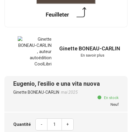
Ginette BONEAU-CARLIN
En savoir plus
Eugenio, l'esilio e una vita nuova
Ginette BONEAU-CARLIN
mai 2025
En stock
Neuf
Quantité
-
+