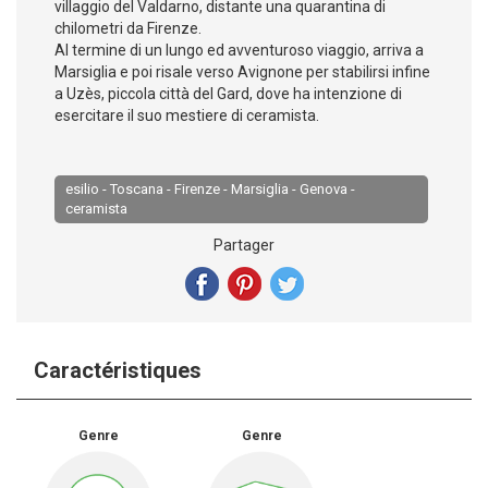
villaggio del Valdarno, distante una quarantina di
chilometri da Firenze.
Al termine di un lungo ed avventuroso viaggio, arriva a
Marsiglia e poi risale verso Avignone per stabilirsi infine
a Uzès, piccola città del Gard, dove ha intenzione di
esercitare il suo mestiere di ceramista.
esilio - Toscana - Firenze - Marsiglia - Genova -
ceramista
Partager
Caractéristiques
Genre
Genre