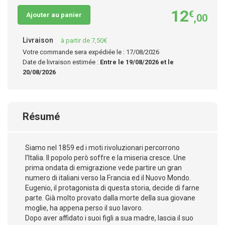
12
€
Ajouter au panier
,00
Livraison
à partir de 7,50€
Votre commande sera expédiée le : 17/08/2026
Date de livraison estimée :
Entre le 19/08/2026 et le
20/08/2026
Résumé
Siamo nel 1859 ed i moti rivoluzionari percorrono
l’Italia. Il popolo però soffre e la miseria cresce. Une
prima ondata di emigrazione vede partire un gran
numero di italiani verso la Francia ed il Nuovo Mondo.
Eugenio, il protagonista di questa storia, decide di farne
parte. Già molto provato dalla morte della sua giovane
moglie, ha appena perso il suo lavoro.
Dopo aver affidato i suoi figli a sua madre, lascia il suo