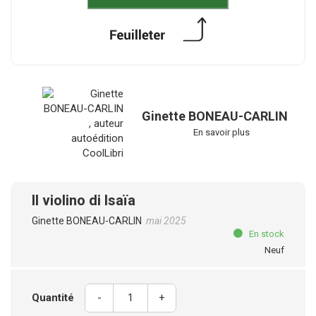
Ginette BONEAU-CARLIN
En savoir plus
Il violino di Isaïa
Ginette BONEAU-CARLIN
mai 2025
En stock
Neuf
Quantité
-
+