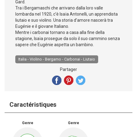
Gard.
Tra i Bergamaschi che arrivano dalla loro valle
lombarda nel 1920, c’è Isaïa Antonelli, un apprendista
liutaio e suo violino. Una storia d’amore nascerà tra
Eugénie e il giovane Italiano.
Mentre i carbonai tornano a casa alla fine della
stagione, Isaïa prosegue da solo il suo cammino senza
sapere che Eugénie aspetta un bambino.
Italia - Violino - Bergamo - Carbonai - Liutaio
Partager
Caractéristiques
Genre
Genre