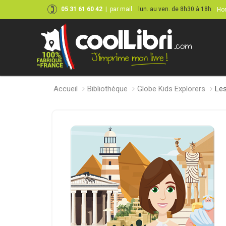
05 31 61 60 42
|
par mail
lun. au ven. de 8h30 à 18h
Hor
Accueil
Bibliothèque
Globe Kids Explorers
Les