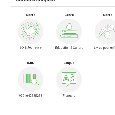
Genre
Genre
Genre
BD & Jeunesse
Éducation & Culture
Livres pour en
ISBN
Langue
9791042625238
Français