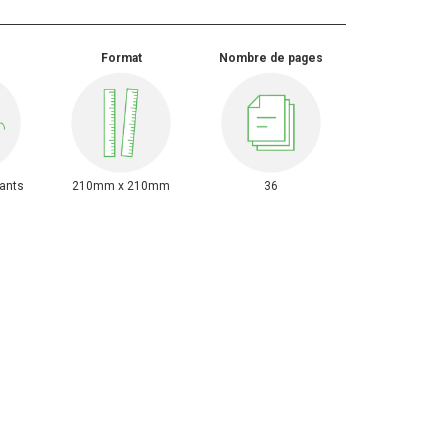
Format
Nombre de pages
fants
210mm x 210mm
36