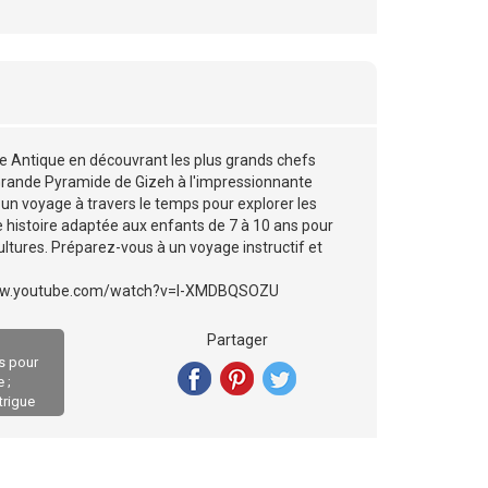
de Antique en découvrant les plus grands chefs
 Grande Pyramide de Gizeh à l'impressionnante
n voyage à travers le temps pour explorer les
ne histoire adaptée aux enfants de 7 à 10 ans pour
ltures. Préparez-vous à un voyage instructif et
s://www.youtube.com/watch?v=I-XMDBQSOZU
Partager
es pour
 ;
ntrigue