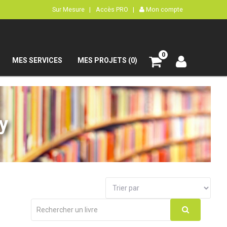
Sur Mesure |
Accès PRO |
Mon compte
0
MES SERVICES
MES PROJETS (0)
y