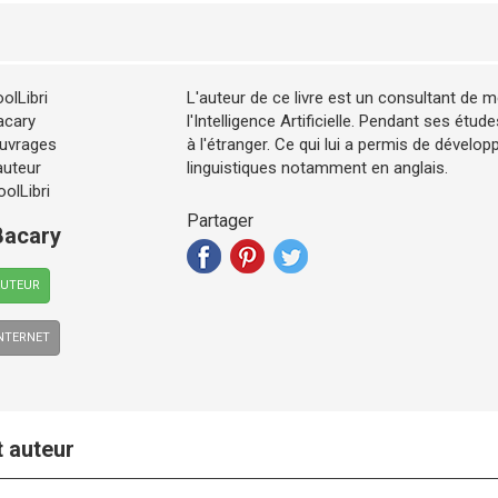
L'auteur de ce livre est un consultant de 
l'Intelligence Artificielle. Pendant ses études
à l'étranger. Ce qui lui a permis de dével
linguistiques notamment en anglais.
Partager
Bacary
AUTEUR
INTERNET
t auteur