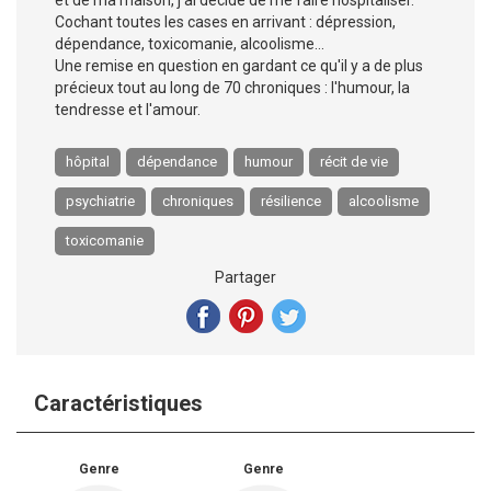
et de ma maison, j'ai décidé de me faire hospitaliser.
Cochant toutes les cases en arrivant : dépression,
dépendance, toxicomanie, alcoolisme…
Une remise en question en gardant ce qu'il y a de plus
précieux tout au long de 70 chroniques : l'humour, la
tendresse et l'amour.
hôpital
dépendance
humour
récit de vie
psychiatrie
chroniques
résilience
alcoolisme
toxicomanie
Partager
Caractéristiques
Genre
Genre