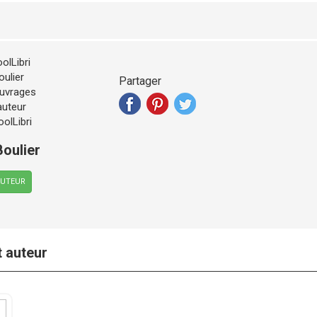
Partager
Boulier
AUTEUR
t auteur