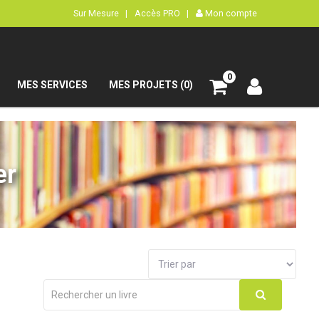
Sur Mesure |
Accès PRO |
Mon compte
0
MES SERVICES
MES PROJETS (0)
er