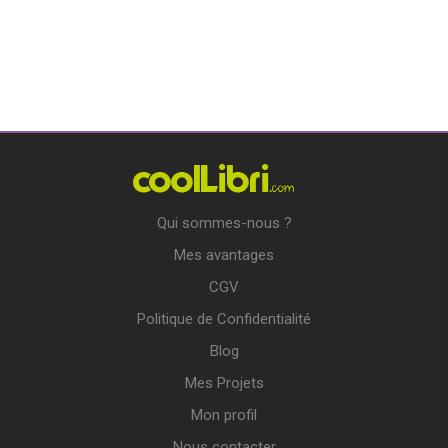
Qui sommes-nous ?
Mes avantages
CGV
Politique de Confidentialité
Blog
Mes Projets
Mon profil
Nous contacter