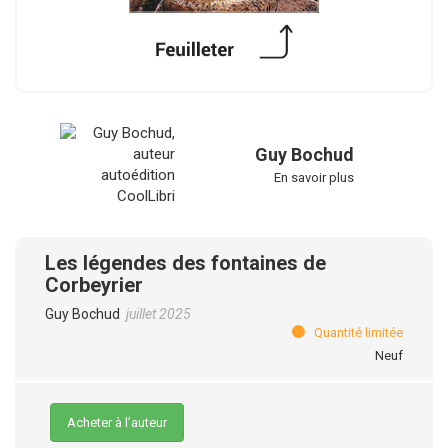
Guy Bochud
En savoir plus
Les légendes des fontaines de
Corbeyrier
Guy Bochud
juillet 2025
Quantité limitée
Neuf
Acheter à l’auteur