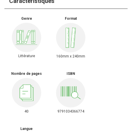
Caractéristiques
Genre
Format
Littérature
160mm x 240mm
Nombre de pages
ISBN
40
9791034366774
Langue