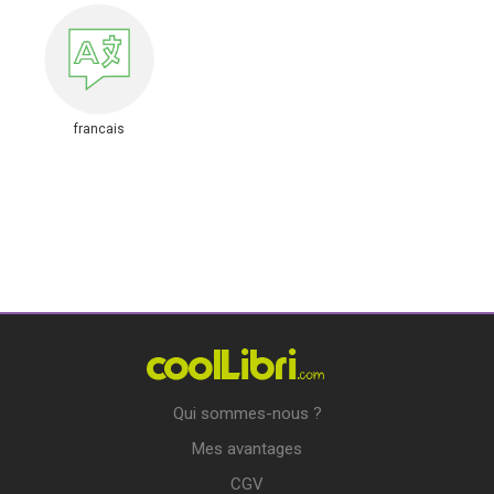
francais
Qui sommes-nous ?
Mes avantages
CGV