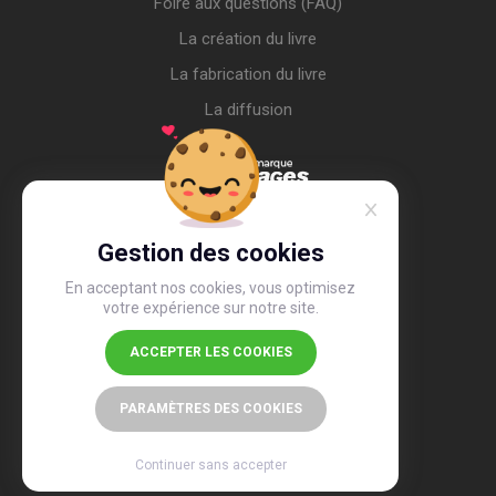
Foire aux questions (FAQ)
La création du livre
La fabrication du livre
La diffusion
Gestion des cookies
En acceptant nos cookies, vous optimisez
votre expérience sur notre site.
ACCEPTER LES COOKIES
4,4
/5
26 510 avis
PARAMÈTRES DES COOKIES
Continuer sans accepter