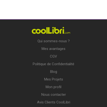
Qui sommes-nous ?
Mes avantages
CGV
Politique de Confidentialité
Blog
Mes Projets
Mon profil
Nous contacter
Avis Clients CoolLibri