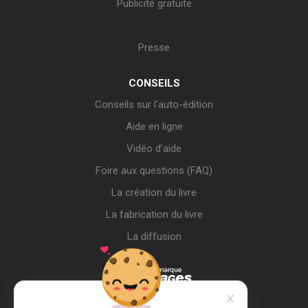
Publicité gratuite
Presse
CONSEILS
Conseils sur l’auto-édition
Aide en ligne
Vidéo d’aide
Foire aux questions (FAQ)
La création du livre
La fabrication du livre
La diffusion