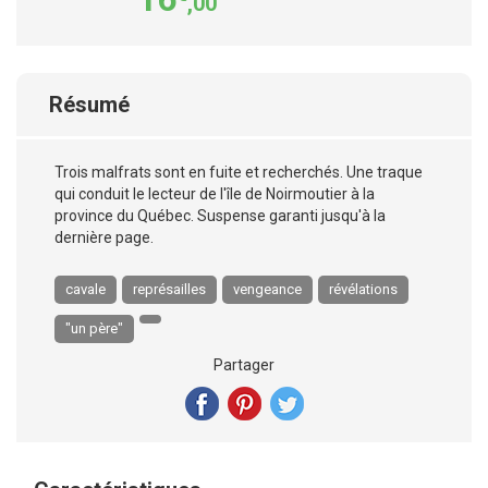
,00
Résumé
Trois malfrats sont en fuite et recherchés. Une traque
qui conduit le lecteur de l'île de Noirmoutier à la
province du Québec. Suspense garanti jusqu'à la
dernière page.
cavale
représailles
vengeance
révélations
"un père"
Partager