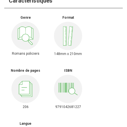
Caractéristiques
Genre
Format
Romans policiers
148mm x 210mm
Nombre de pages
ISBN
206
9791042681227
Langue