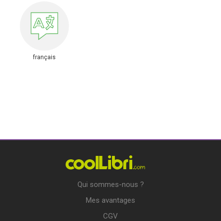
français
Qui sommes-nous ?
Mes avantages
CGV