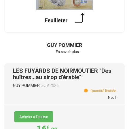
GUY POMMIER
En savoir plus
LES FUYARDS DE NOIRMOUTIER "Des
huîtres...au sirop d'érable"
GUY POMMIER
avril 2025
Quantité limitée
Neuf
Acheter à l’auteur
16
€