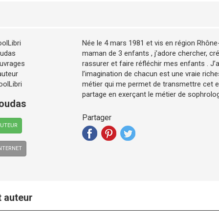
Née le 4 mars 1981 et vis en région Rhôn
maman de 3 enfants , j’adore chercher, cré
rassurer et faire réfléchir mes enfants . J’a
l’imagination de chacun est une vraie richess
métier qui me permet de transmettre cet e
partage en exerçant le métier de sophrolo
Houdas
Partager
AUTEUR
INTERNET
t auteur