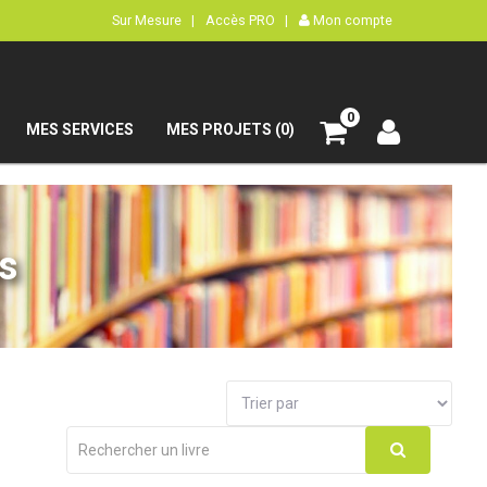
Sur Mesure |
Accès PRO |
Mon compte
0
MES SERVICES
MES PROJETS (0)
s