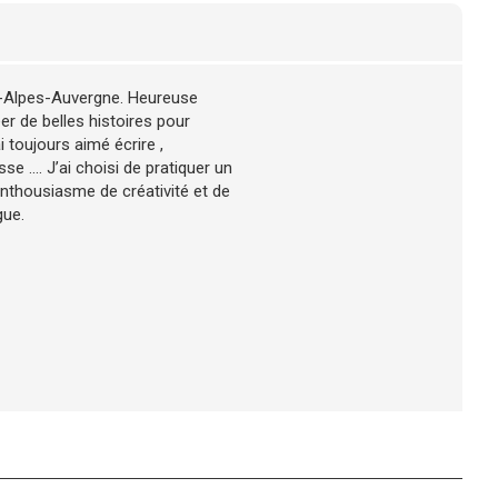
e-Alpes-Auvergne. Heureuse
er de belles histoires pour
i toujours aimé écrire ,
e .... J’ai choisi de pratiquer un
nthousiasme de créativité et de
gue.