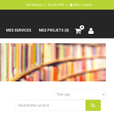
Sur Mesure |
Accès PRO |
Mon compte
0
MES SERVICES
MES PROJETS (0)