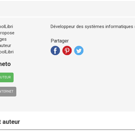
Développeur des systèmes informatiques 
Partager
neto
AUTEUR
INTERNET
t auteur