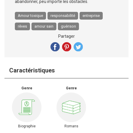
abandonner, peu importe les obstacles.
Amour toxique
responsabilité
entreprise
rêves
amour sain
guérison
Partager
Caractéristiques
Genre
Genre
Biographie
Romans