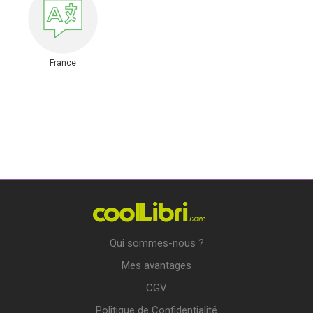
France
Qui sommes-nous ?
Mes avantages
CGV
Politique de Confidentialité