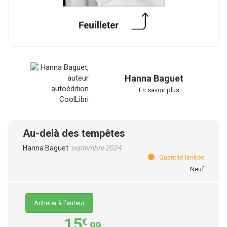
Hanna Baguet
En savoir plus
Au-delà des tempêtes
Hanna Baguet
septembre 2024
Quantité limitée
Neuf
Acheter à l’auteur
15
€
,99