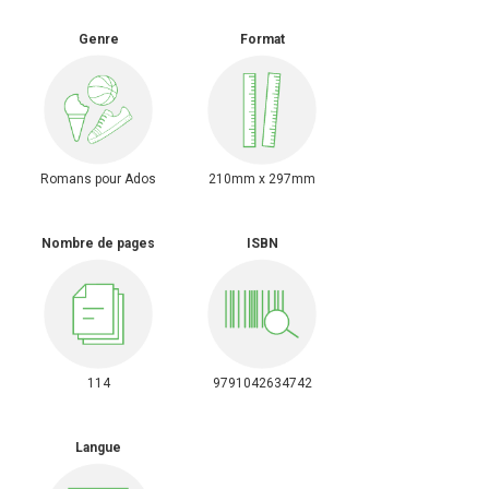
Genre
Format
Romans pour Ados
210mm x 297mm
Nombre de pages
ISBN
114
9791042634742
Langue