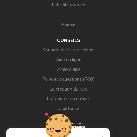
Publicité gratuite
Presse
CONSEILS
Conseils sur l’auto-édition
Aide en ligne
Vidéo d’aide
Foire aux questions (FAQ)
La création du livre
La fabrication du livre
La diffusion