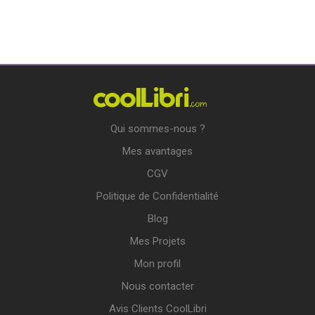
Qui sommes-nous ?
Mes avantages
CGV
Politique de Confidentialité
Blog
Mes Projets
Mon profil
Nous contacter
Avis Clients CoolLibri