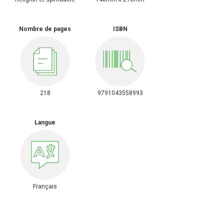
Nombre de pages
ISBN
218
9791043558993
Langue
Français