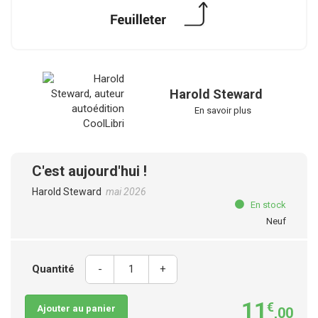
Harold Steward
En savoir plus
C'est aujourd'hui !
Harold Steward
mai 2026
En stock
Neuf
Quantité
-
+
11
€
Ajouter au panier
,00