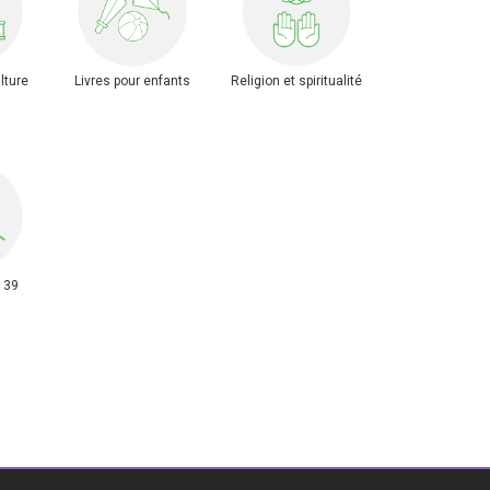
lture
Livres pour enfants
Religion et spiritualité
139