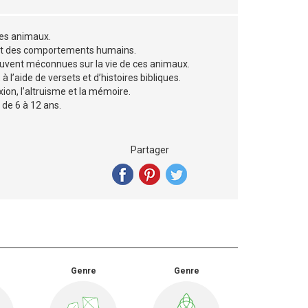
des animaux.
ent des comportements humains.
uvent méconnues sur la vie de ces animaux.
 l’aide de versets et d’histoires bibliques.
ion, l’altruisme et la mémoire.
 de 6 à 12 ans.
Partager
Genre
Genre