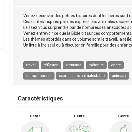
Venez découvrir des petites histoires dont les héros sont 
Ces contes inspirés par des expressions animales décriv
Laissez vous surprendre par de nombreuses anecdotes so
Venez entrevoir ce que la Bible dit sur ces comportements, à
Les thèmes abordés dans ce volume sont le travail, la réflex
Un livre à lire seul ou à discuter en famille pour des enfants
travail
réflexion
altruisme
mémoire
conte
comportement
expressions animalesbible
animaux
Caractéristiques
Genre
Genre
Genre