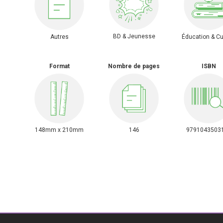
BD & Jeunesse
Autres
Éducation & Cu
Format
Nombre de pages
ISBN
148mm x 210mm
146
9791043503