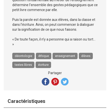
question fondamentale au métier de l’enseignement
détermine l’ensemble des gestes pédagogiques que ce
petit livre commence par elle.
Puis la parole est donnée aux élèves, dans la classe et
dans l’écriture. Ainsi, on peut commencer à dialoguer
sur la signification de ce que nous faisons.
« De toute façon, il n’y a personne qui a raison ou tort…
»
déontologie
éthique
enseignement
élèves
textes libres
écriture
Partager
Caractéristiques