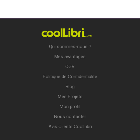
Qui sommes-nous ?
Mes avantages
CGV
Politique de Confidentialité
Blog
Mes Projets
Mon profil
Nous contacter
Avis Clients CoolLibri