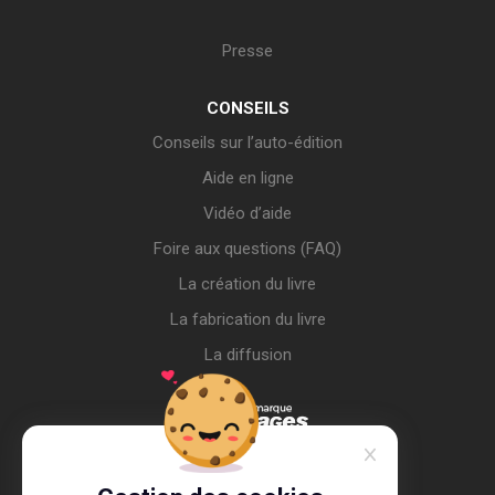
Presse
CONSEILS
Conseils sur l’auto-édition
Aide en ligne
Vidéo d’aide
Foire aux questions (FAQ)
La création du livre
La fabrication du livre
La diffusion