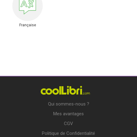
Française
Qui sommes-nous ?
Mes avantages
CGV
Politique de Confidentialité