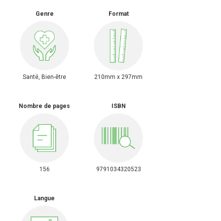
Genre
Format
Santé, Bien-être
210mm x 297mm
Nombre de pages
ISBN
156
9791034320523
Langue